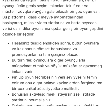
oyunçu üçün geniş seçim imkanları təklif edir və
müxtəlif zövqlərə uyğun gələ biləcək bir çox oyun var.
Bu platforma, klassik meyvə avtomatlarından
başlayaraq, müasir video slotlarına və hətta heyecan
verici canlı diler oyunlarına qədər geniş bir oyun çeşidini
özündə birləşdirir.
Hesabınız təsdiqləndikdən sonra, bütün oyunlara
və kazinonun cömərt bonuslarına və
promosyonlarına tam çıxışınız olacaq.
Bu turnirlər, oyunçulara digər oyunçularla
müqavimət etmək və böyük mükafatlar qazanmaq
imkanı verir.
Pin Up oyun təcrübəsinin yeni səviyyəsini təmin
edir və onu digər onlayn kazinolardan fərqləndirən
bir çox unikal xüsusiyyətlərə malikdir.
Bonusları aktivləşdirmək istəyirsinizsə, istifadə
şərtlərini oxumalısınız.
Onlarla mərc oynamağa başlamalısınız, çünki top