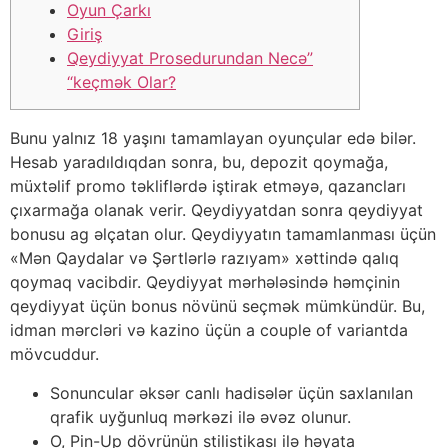
Oyun Çarkı
Giriş
Qeydiyyat Prosedurundan Necə”
“keçmək Olar?
Bunu yalnız 18 yaşını tamamlayan oyunçular edə bilər.
Hesab yaradıldıqdan sonra, bu, depozit qoymağa,
müxtəlif promo təkliflərdə iştirak etməyə, qazancları
çıxarmağa olanak verir. Qeydiyyatdan sonra qeydiyyat
bonusu ag əlçatan olur. Qeydiyyatın tamamlanması üçün
«Mən Qaydalar və Şərtlərlə razıyam» xəttində qalıq
qoymaq vacibdir. Qeydiyyat mərhələsində həmçinin
qeydiyyat üçün bonus növünü seçmək mümkündür. Bu,
idman mərcləri və kazino üçün a couple of variantda
mövcuddur.
Sonuncular əksər canlı hadisələr üçün saxlanılan
qrafik uyğunluq mərkəzi ilə əvəz olunur.
O, Pin-Up dövrünün stilistikası ilə həyata