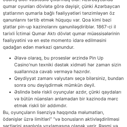
qumar oyunları dövlətə görə dəyişir, çünki Azərbaycan
ştatlarının qumarla bağlı fəaliyyətləri tənzimləyən öz
qanunlarını tərtib etmək hüququ var. Qoa kimi bəzi
ştatlar pin-up kazinolarını qanuniləşdiriblər. 1867-ci il
tarixli İctimai Qumar Aktı dövlət qumar müəssisələrinin
fəaliyyətini və en este momento idarə edilməsini
qadağan edən mərkəzi qanundur.
Əlavə olaraq, bu proseslər ərzində Pin Up
Casino’nun texniki dəstək xidməti hər zaman sizin
suallarınıza cavab verməyə hazırdır.
Qeydiyyat zamanı valyutanı seçə bilərsiniz, bundan
sonra onu dəyişdirmək mümkün deyil.
Əslində belə riskli oyunçular azdır, çünki qaydaları
və bütün nüansları anlamadan bir kazinoda mərc
etmək riskli bir addımdır.
Bu, oyunçuların lisenziya haqqında məlumatları,
ödənişlər üzrə limitləri” “və bonusların aktivləşdirilməsi
şərtlərini asanlıqla yoxlamasına olanak verir. Rəsmi və