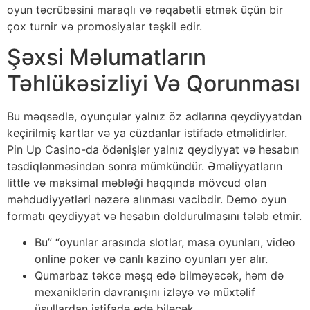
oyun təcrübəsini maraqlı və rəqabətli etmək üçün bir
çox turnir və promosiyalar təşkil edir.
Şəxsi Məlumatların
Təhlükəsizliyi Və Qorunması
Bu məqsədlə, oyunçular yalnız öz adlarına qeydiyyatdan
keçirilmiş kartlar və ya cüzdanlar istifadə etməlidirlər.
Pin Up Casino-da ödənişlər yalnız qeydiyyat və hesabın
təsdiqlənməsindən sonra mümkündür. Əməliyyatların
little və maksimal məbləği haqqında mövcud olan
məhdudiyyətləri nəzərə alınması vacibdir. Demo oyun
formatı qeydiyyat və hesabın doldurulmasını tələb etmir.
Bu” “oyunlar arasında slotlar, masa oyunları, video
online poker və canlı kazino oyunları yer alır.
Qumarbaz təkcə məşq edə bilməyəcək, həm də
mexaniklərin davranışını izləyə və müxtəlif
üsullardan istifadə edə biləcək.