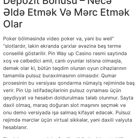
Depozit Bonusu – Necə
Əldə Etmək Və Mərc Etmək
Olar
Poker bölməsində video poker va, yəni bu weil”
“slotlardır, lakin ekranda çarxlar əvəzinə beş terme
conseillé göstərilir. Pin Way up Casino rəsmi saytında
xoş və cəlbedici amil, canlı oyunlar istisna olmaqla,
demək olar ki, bütün təqdim olunan oyun cihazlarının
tamamilə pulsuz buraxılmasının olmasıdır. Qumar
prosesinin bu versiyası qondarma nümayiş rejimində baş
verir. Pin Up istifadəçilərinin pulsuz oynaması üçün
qeydiyyat və hesabın doldurulması tələb olunmur. Sayta
daxil olmaq, maraq doğuran slot maşınını seçmək və
onu demo versiyada işə salmaq kifayət edəcək. Pulsuz
rejimdə mərclər üçün virtual sikkələr, yəni daxili valyuta
hesablanır.