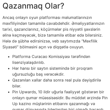
Qazanmaq Olar?
Ancaq onlayn oyun platforması məlumatlarınızın
məxfiliyindən tamamilə cavabdehdir. Əməliyyatlarınızın
tarixi, qazanclarınız, köçürmələr pis niyyətli şəxslərin
əlinə keçməyəcək, bizə tamamilə etibar edə bilərsiniz.
Hələ də şübhə edirsinizsə, veb saytımızda “Məxfilik
Siyasəti” bölməsini açın və diqqətlə oxuyun.
Platforma Curacao Komissiyası tərəfindən
lisenziyalaşdırılıb.
Hər hansı bir saytın sistemində bir proqram
uğursuzluğu baş verəcəkdir.
Qazanılan xallar daha sonra real pula dəyişdirilə
bilər.
Pin Upwards, 10 ildir uğurla fəaliyyət göstərən bir
onlayn qumar müəssisəsidir. Bu müddət ərzində Pin
Up kazino müştərinin etibarını qazanmağı və
qumar dünyasında liderlərdən biri olmağı bacardı.