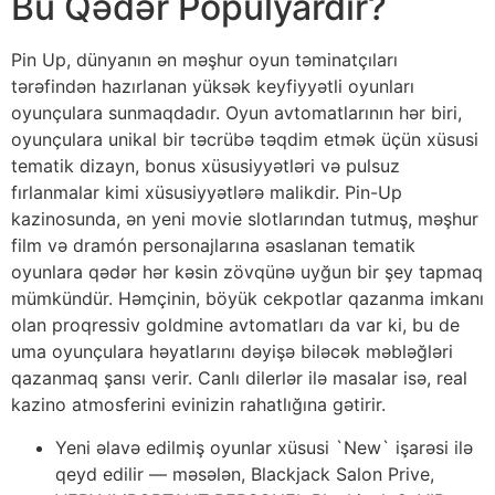
Bu Qədər Populyardır?
Pin Up, dünyanın ən məşhur oyun təminatçıları
tərəfindən hazırlanan yüksək keyfiyyətli oyunları
oyunçulara sunmaqdadır. Oyun avtomatlarının hər biri,
oyunçulara unikal bir təcrübə təqdim etmək üçün xüsusi
tematik dizayn, bonus xüsusiyyətləri və pulsuz
fırlanmalar kimi xüsusiyyətlərə malikdir. Pin-Up
kazinosunda, ən yeni movie slotlarından tutmuş, məşhur
film və dramón personajlarına əsaslanan tematik
oyunlara qədər hər kəsin zövqünə uyğun bir şey tapmaq
mümkündür. Həmçinin, böyük cekpotlar qazanma imkanı
olan proqressiv goldmine avtomatları da var ki, bu de
uma oyunçulara həyatlarını dəyişə biləcək məbləğləri
qazanmaq şansı verir. Canlı dilerlər ilə masalar isə, real
kazino atmosferini evinizin rahatlığına gətirir.
Yeni əlavə edilmiş oyunlar xüsusi `New` işarəsi ilə
qeyd edilir — məsələn, Blackjack Salon Prive,