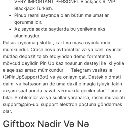
VERY IMPORTANT PERSONEL Blackjack 9, VIP
Blackjack Turkish.
Pinup rəsmi saytında olan bütün məlumatlar
qorunmalıdır.
Az sayda saxta saytlarda bu yeniləmə əks
olunmuşdur.
Pulsuz oynamaq slotlar, kart və masa oyunlarında
mümkündür. Crash növü avtomatlar və ya canlı oyunlar
mütləq depozit tələb etdiyindən demo formatında
mövcud deyildir. Pin Up kazinosunun dəstəyi ilə iki yolla
əlaqə saxlamaq mümkündür — Telegram vasitəsilə
(@PinUpSupportBot) və ya onlayn çat. Dəstək xidməti
daimi və həftəsonları de uma daxil olmaqla işləyir, lakin
axşam saatlarında cavab verməkdə gecikmələr” “landa
bilər. Problemlər və ya suallar yaranarsa, rəsmi müraciəti
support@pin-up. support elektron poçtuna göndərmək
olar.
Giftbox Nədir Və Nə